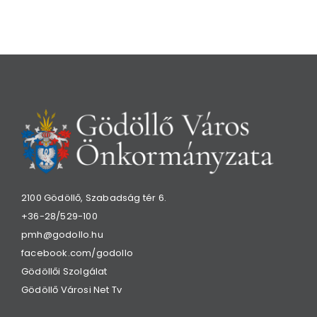
2100 Gödöllő, Szabadság tér 6.
+36-28/529-100
pmh@godollo.hu
facebook.com/godollo
Gödöllői Szolgálat
Gödöllő Városi Net Tv