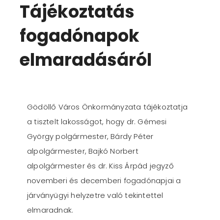
Tájékoztatás
fogadónapok
elmaradásáról
Gödöllő Város Önkormányzata tájékoztatja
a tisztelt lakosságot, hogy dr. Gémesi
György polgármester, Bárdy Péter
alpolgármester, Bajkó Norbert
alpolgármester és dr. Kiss Árpád jegyző
novemberi és decemberi fogadónapjai a
járványügyi helyzetre való tekintettel
elmaradnak.