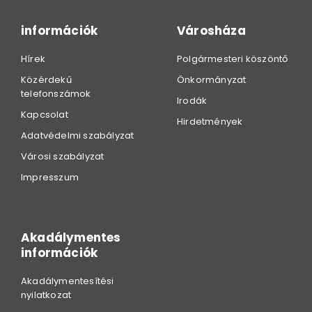
információk
Városháza
Hírek
Polgármesteri köszöntő
Közérdekű
Önkormányzat
telefonszámok
Irodák
Kapcsolat
Hirdetmények
Adatvédelmi szabályzat
Városi szabályzat
Impresszum
Akadálymentes
információk
Akadálymentesítési
nyilatkozat