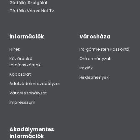
Gödöllői Szolgálat
Gödöllő Városi Net Tv
információk
Városháza
Hírek
Polgármesteri köszöntő
Közérdekű
Önkormányzat
telefonszámok
Irodák
Kapcsolat
Hirdetmények
Adatvédelmi szabályzat
Városi szabályzat
Impresszum
Akadálymentes
információk