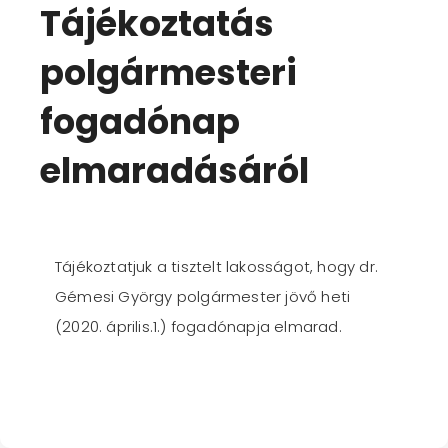
Tájékoztatás
polgármesteri
fogadónap
elmaradásáról
Tájékoztatjuk a tisztelt lakosságot, hogy dr.
Gémesi György polgármester jövő heti
(2020. április.1.) fogadónapja elmarad.