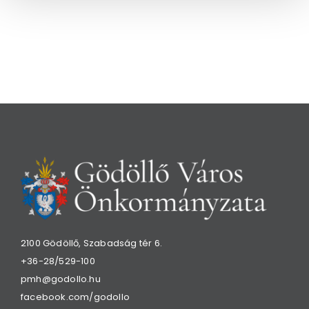
2100 Gödöllő, Szabadság tér 6.
+36-28/529-100
pmh@godollo.hu
facebook.com/godollo