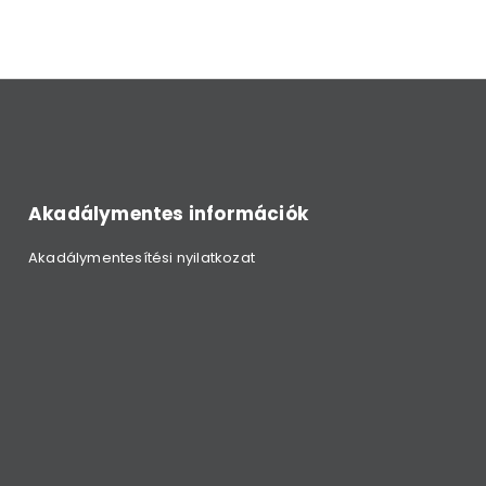
Akadálymentes információk
Akadálymentesítési nyilatkozat