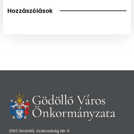
Hozzászólások
2100 Gödöllő, Szabadság tér 6.