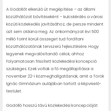
A Gödöllőt elkerülő út megépítése – az állami
közúthálózat bővítéseként – kulcskérdés a városi
közúti közlekedés javításához, de persze mindent
azt sem oldana meg. Az önkormányzat évi 500
millió forint körüli összeget tud fordítani
közúthálózatának tervszerű fejlesztésére. Hogy
legyenek megvalósítandó célok, ahhoz
folyamatosan frissített közlekedési koncepció
szükséges. Ezek voltak a fő megállapításai a
november 22-i közmeghallgatásnak, amit a Török
Ignác Gimnázium aulájában tartott a képviselő-
testület.
Gödöllő hosszú távú közlekedési koncepcióját