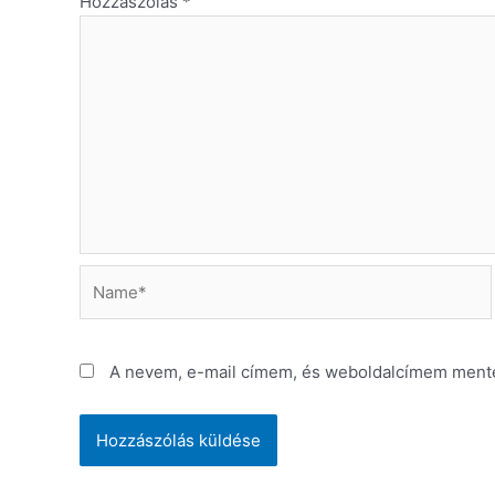
Hozzászólás
*
Name*
A nevem, e-mail címem, és weboldalcímem ment