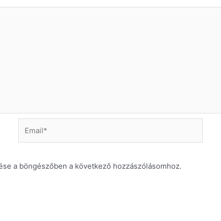
Email*
ése a böngészőben a következő hozzászólásomhoz.