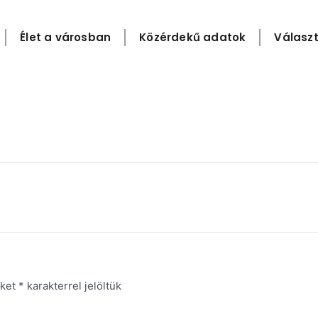
Élet a városban
Közérdekű adatok
Választ
őket
*
karakterrel jelöltük