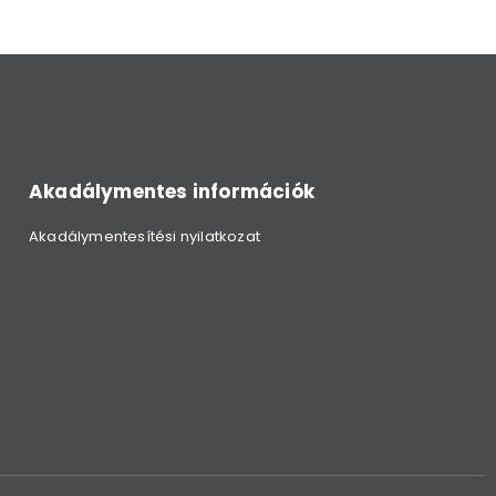
Akadálymentes információk
Akadálymentesítési nyilatkozat