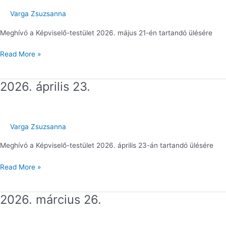
Varga Zsuzsanna
Meghívó a Képviselő-testület 2026. május 21-én tartandó ülésére
Read More »
2026. április 23.
2026.
április
23.
Varga Zsuzsanna
Meghívó a Képviselő-testület 2026. április 23-án tartandó ülésére
Read More »
2026. március 26.
2026.
március
26.