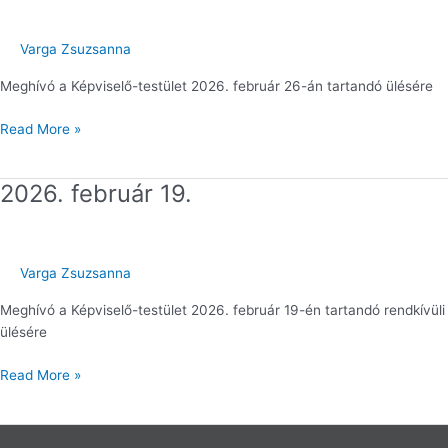
26.
Varga Zsuzsanna
Meghívó a Képviselő-testület 2026. február 26-án tartandó ülésére
Read More »
2026. február 19.
2026.
február
19.
Varga Zsuzsanna
Meghívó a Képviselő-testület 2026. február 19-én tartandó rendkívüli
ülésére
Read More »