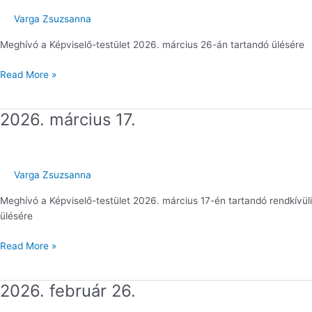
Varga Zsuzsanna
Meghívó a Képviselő-testület 2026. március 26-án tartandó ülésére
Read More »
2026. március 17.
2026.
március
17.
Varga Zsuzsanna
Meghívó a Képviselő-testület 2026. március 17-én tartandó rendkívüli
ülésére
Read More »
2026. február 26.
2026.
február