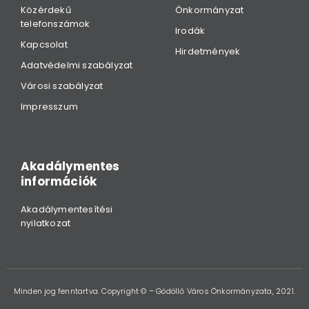
Közérdekű
Önkormányzat
telefonszámok
Irodák
Kapcsolat
Hirdetmények
Adatvédelmi szabályzat
Városi szabályzat
Impresszum
Akadálymentes
információk
Akadálymentesítési
nyilatkozat
Minden jog fenntartva. Copyright © – Gödöllő Város Önkormányzata, 2021.