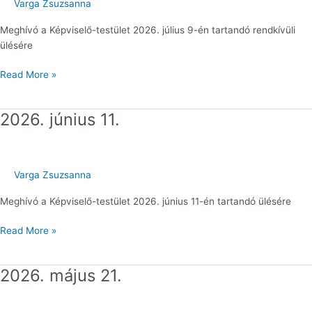
Varga Zsuzsanna
Meghívó a Képviselő-testület 2026. július 9-én tartandó rendkívüli
ülésére
Read More »
2026. június 11.
2026.
június
11.
Varga Zsuzsanna
Meghívó a Képviselő-testület 2026. június 11-én tartandó ülésére
Read More »
2026. május 21.
2026.
május
21.