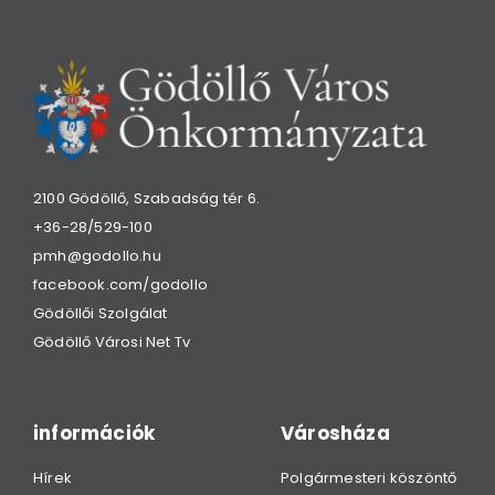
2100 Gödöllő, Szabadság tér 6.
+36-28/529-100
pmh@godollo.hu
facebook.com/godollo
Gödöllői Szolgálat
Gödöllő Városi Net Tv
információk
Városháza
Hírek
Polgármesteri köszöntő