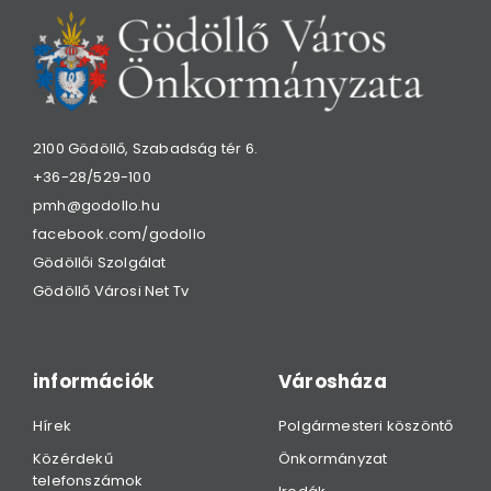
2100 Gödöllő, Szabadság tér 6.
+36-28/529-100
pmh@godollo.hu
facebook.com/godollo
Gödöllői Szolgálat
Gödöllő Városi Net Tv
információk
Városháza
Hírek
Polgármesteri köszöntő
Közérdekű
Önkormányzat
telefonszámok