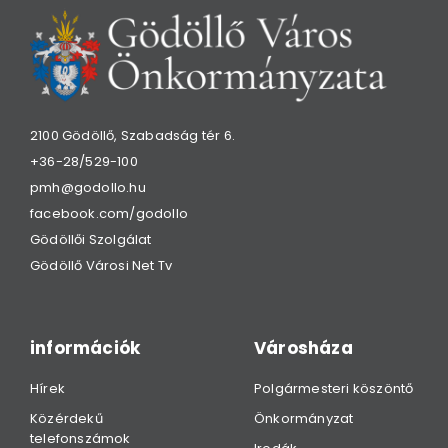
2100 Gödöllő, Szabadság tér 6.
+36-28/529-100
pmh@godollo.hu
facebook.com/godollo
Gödöllői Szolgálat
Gödöllő Városi Net Tv
információk
Városháza
Hírek
Polgármesteri köszöntő
Közérdekű
Önkormányzat
telefonszámok