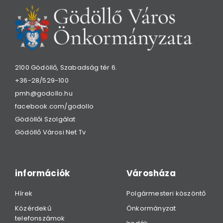
2100 Gödöllő, Szabadság tér 6.
+36-28/529-100
pmh@godollo.hu
facebook.com/godollo
Gödöllői Szolgálat
Gödöllő Városi Net Tv
információk
Városháza
Hírek
Polgármesteri köszöntő
Közérdekű
Önkormányzat
telefonszámok