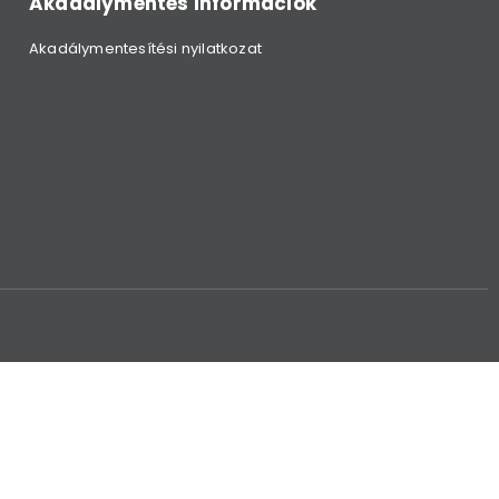
Akadálymentes információk
Akadálymentesítési nyilatkozat