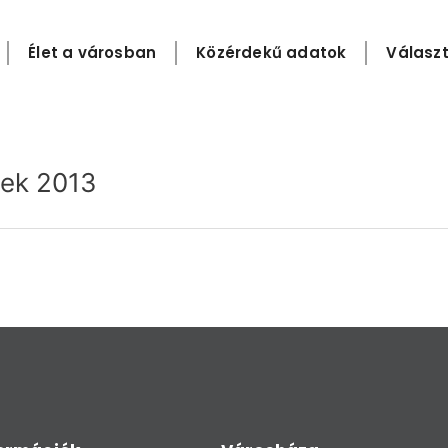
Élet a városban
Közérdekű adatok
Választ
tek 2013