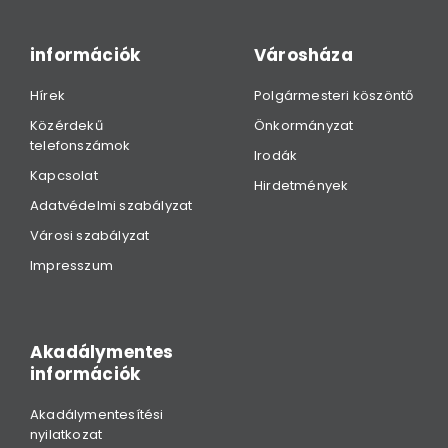
információk
Városháza
Hírek
Polgármesteri köszöntő
Közérdekű
Önkormányzat
telefonszámok
Irodák
Kapcsolat
Hirdetmények
Adatvédelmi szabályzat
Városi szabályzat
Impresszum
Akadálymentes
információk
Akadálymentesítési
nyilatkozat