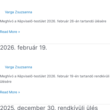
26.
Varga Zsuzsanna
Meghívó a Képviselő-testület 2026. február 26-án tartandó ülésére
Read More »
2026. február 19.
2026.
február
19.
Varga Zsuzsanna
Meghívó a Képviselő-testület 2026. február 19-én tartandó rendkívüli
ülésére
Read More »
2025. december 30. rendkívüli ülés
2025.