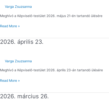
Varga Zsuzsanna
Meghívó a Képviselő-testület 2026. május 21-én tartandó ülésére
Read More »
2026. április 23.
2026.
április
23.
Varga Zsuzsanna
Meghívó a Képviselő-testület 2026. április 23-án tartandó ülésére
Read More »
2026. március 26.
2026.
március
26.