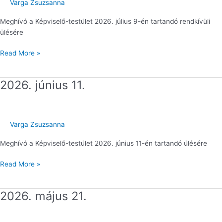
Varga Zsuzsanna
Meghívó a Képviselő-testület 2026. július 9-én tartandó rendkívüli
ülésére
Read More »
2026. június 11.
2026.
június
11.
Varga Zsuzsanna
Meghívó a Képviselő-testület 2026. június 11-én tartandó ülésére
Read More »
2026. május 21.
2026.
május
21.