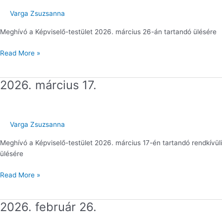
Varga Zsuzsanna
Meghívó a Képviselő-testület 2026. március 26-án tartandó ülésére
Read More »
2026. március 17.
2026.
március
17.
Varga Zsuzsanna
Meghívó a Képviselő-testület 2026. március 17-én tartandó rendkívüli
ülésére
Read More »
2026. február 26.
2026.
február