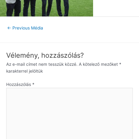
←
Previous Média
Vélemény, hozzászólás?
Az e-mail címet nem tesszük közzé.
A kötelező mezőket
*
karakterrel jelöltük
Hozzászólás
*