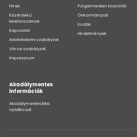
Hírek
Polgármesteri köszöntő
Közérdekű
Önkormányzat
telefonszámok
Irodák
Kapcsolat
Hirdetmények
Adatvédelmi szabályzat
Városi szabályzat
Impresszum
Akadálymentes
információk
Akadálymentesítési
nyilatkozat