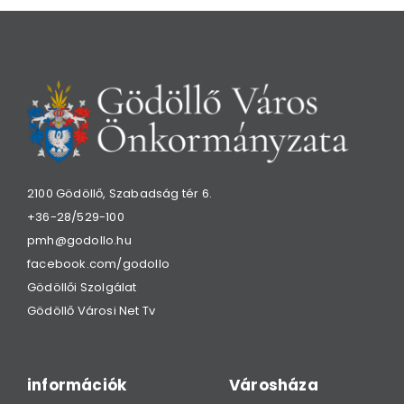
2100 Gödöllő, Szabadság tér 6.
+36-28/529-100
pmh@godollo.hu
facebook.com/godollo
Gödöllői Szolgálat
Gödöllő Városi Net Tv
információk
Városháza