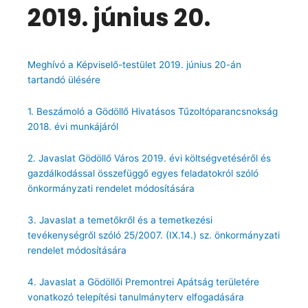
2019. június 20.
Meghívó a Képviselő-testület 2019. június 20-án
tartandó ülésére
1. Beszámoló a Gödöllő Hivatásos Tűzoltóparancsnokság
2018. évi munkájáról
2. Javaslat Gödöllő Város 2019. évi költségvetéséről és
gazdálkodással összefüggő egyes feladatokról szóló
önkormányzati rendelet módosítására
3. Javaslat a temetőkről és a temetkezési
tevékenységről szóló 25/2007. (IX.14.) sz. önkormányzati
rendelet módosítására
4. Javaslat a Gödöllői Premontrei Apátság területére
vonatkozó telepítési tanulmányterv elfogadására