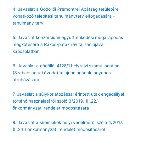
4. Javaslat a Gödöllői Premontrei Apátság területére
vonatkozó telepítési tanulmányterv elfogadására –
tanulmány terv
5. Javaslat konzorciumi együttműködési megállapodás
megkötésére a Rákos-patak revitalizációjával
kapcsolatban
6. Javaslat a gödöllői 4128/1 helyrajzi számú ingatlan
(Szabadság úti óvoda) tulajdonjogának ingyenes
átruházására
7. Javaslat a súlykorlátozással érintett utak engedéllyel
történő használatáról szóló 3/2019. (II.22.)
önkormányzati rendelet módosítására
8. Javaslat a síremlékek helyi védelméről szóló 4/2017.
(II.24.) önkormányzati rendelet módosításáról