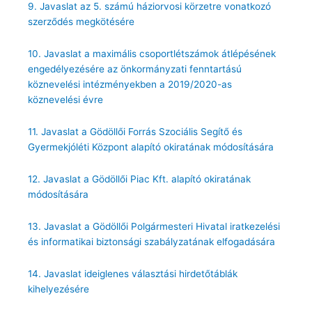
9. Javaslat az 5. számú háziorvosi körzetre vonatkozó
szerződés megkötésére
10. Javaslat a maximális csoportlétszámok átlépésének
engedélyezésére az önkormányzati fenntartású
köznevelési intézményekben a 2019/2020-as
köznevelési évre
11. Javaslat a Gödöllői Forrás Szociális Segítő és
Gyermekjóléti Központ alapító okiratának módosítására
12. Javaslat a Gödöllői Piac Kft. alapító okiratának
módosítására
13. Javaslat a Gödöllői Polgármesteri Hivatal iratkezelési
és informatikai biztonsági szabályzatának elfogadására
14. Javaslat ideiglenes választási hirdetőtáblák
kihelyezésére