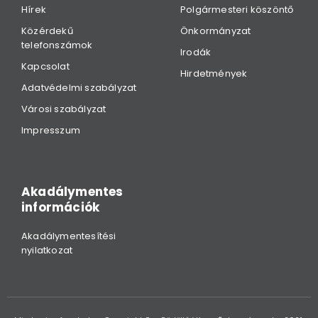
Hírek
Polgármesteri köszöntő
Közérdekű
Önkormányzat
telefonszámok
Irodák
Kapcsolat
Hirdetmények
Adatvédelmi szabályzat
Városi szabályzat
Impresszum
Akadálymentes
információk
Akadálymentesítési
nyilatkozat