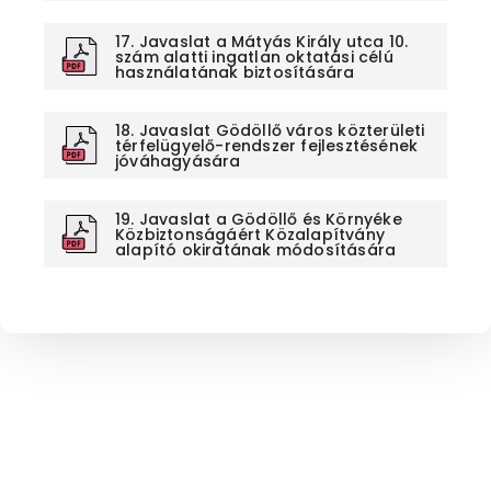
17. Javaslat a Mátyás Király utca 10.
szám alatti ingatlan oktatási célú
használatának biztosítására
18. Javaslat Gödöllő város közterületi
térfelügyelő-rendszer fejlesztésének
jóváhagyására
19. Javaslat a Gödöllő és Környéke
Közbiztonságáért Közalapítvány
alapító okiratának módosítására