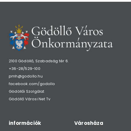
2100 Gödöllő, Szabadság tér 6.
+36-28/529-100
pmh@godollo.hu
facebook.com/godollo
Gödöllői Szolgálat
Gödöllő Városi Net Tv
információk
Városháza