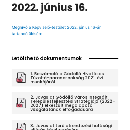
2022. június 16.
Meghívó a Képviselő-testület 2022. június 16-án
tartandó ülésére
Letölthető dokumentumok
1. Beszámoló a Gödöllő Hivatásos
Tűzoltó-parancsnokság 2021. évi
munkájáról
2. Javaslat Gödöllő Város Integrált
Településfejlesztési Stratégiája (2022-
2027) elkészült megalapozó
vizsgálatának elfogadására
3. Javaslat területrendezési hatósági
eljárás kérelmezésére