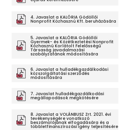
4. Javaslat a KALÓRIA Gödöllői
Nonprofit Közhasznú Kft. beruházására
5. Javaslat a KALÓRIA Gödöllői
Gyermek- és Közétkeztetési Nonprofit
Közhasznú Korlátolt Felelősségű
Társaság javadalmazási
szabályzatának módosítására
6. Javaslat a hulladékgazdálkodási
közszolgáltatási szerződés
módosítására
7. Javaslat hulladékgazdálkodási
megállapodások megkötésére
8. Javaslat a VOLÁNBUSZ Zrt. 2021. évi
tevékenységére vonatkozó
beszámolójának elfogadására és a
többletfinanszírozási igény teljesítésére