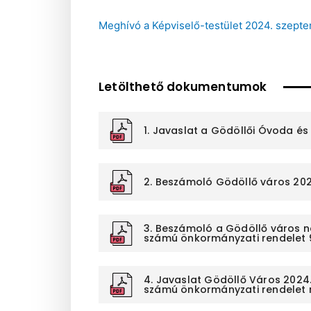
Meghívó a Képviselő-testület 2024. szepte
Letölthető dokumentumok
1. Javaslat a Gödöllői Óvoda é
2. Beszámoló Gödöllő város 2024.
3. Beszámoló a Gödöllő város ne
számú önkormányzati rendelet 9.
4. Javaslat Gödöllő Város 2024.
számú önkormányzati rendelet