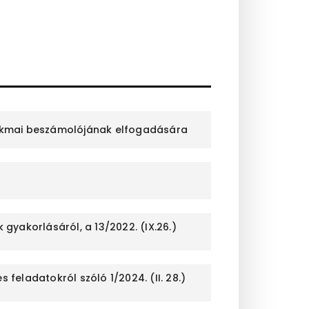
zakmai beszámolójának elfogadására
gyakorlásáról, a 13/2022. (IX.26.)
feladatokról szóló 1/2024. (II. 28.)