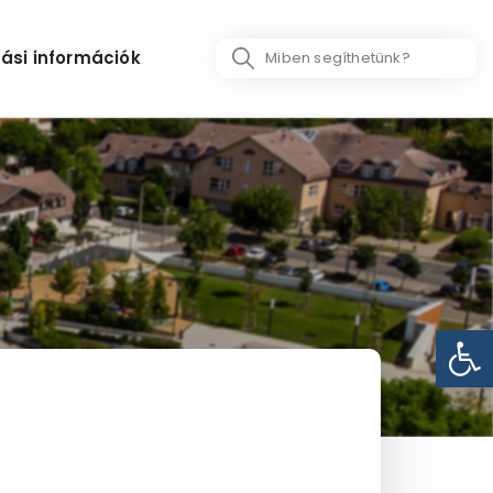
Search
ási információk
...
Eszk