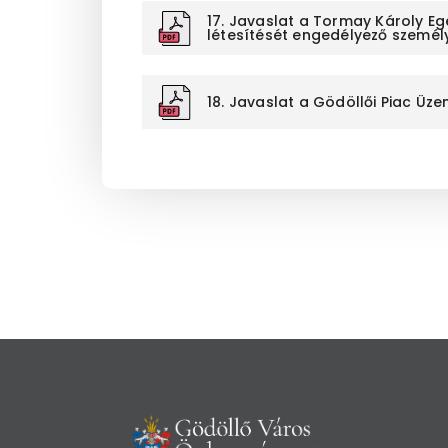
17. Javaslat a Tormay Károly E
létesítését engedélyező személy
18. Javaslat a Gödöllői Piac Ü