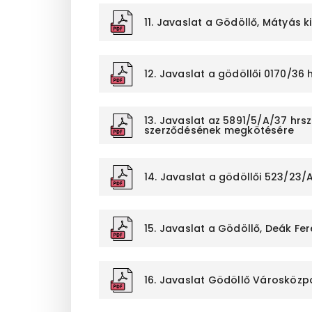
11. Javaslat a Gödöllő, Mátyás k
12. Javaslat a gödöllői 0170/3
13. Javaslat az 5891/5/A/37 hrsz
szerződésének megkötésére
14. Javaslat a gödöllői 523/23/
15. Javaslat a Gödöllő, Deák Fe
16. Javaslat Gödöllő Városközpo