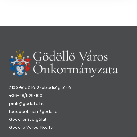
2100 Gödöllő, Szabadság tér 6.
+36-28/529-100
pmh@godollo.hu
facebook.com/godollo
Gödöllői Szolgálat
Gödöllő Városi Net Tv