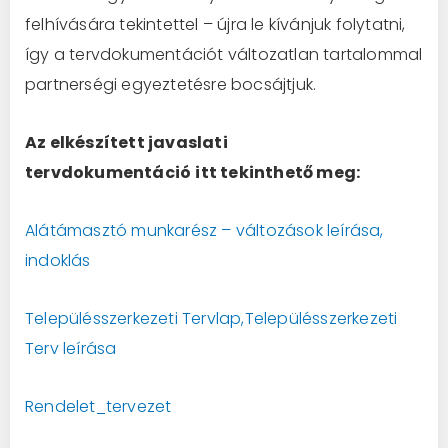
felhívására tekintettel – újra le kívánjuk folytatni,
így a tervdokumentációt változatlan tartalommal
partnerségi egyeztetésre bocsájtjuk.
Az elkészített
javaslati
tervdokumentáció
itt tekinthető meg:
Alátámasztó munkarész – változások leírása,
indoklás
Településszerkezeti Tervlap
,
Településszerkezeti
Terv leírása
Rendelet_tervezet