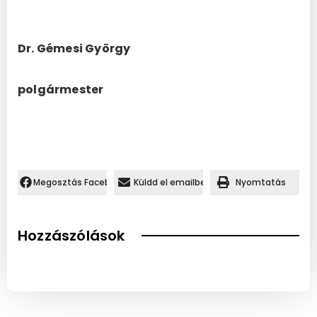
Dr. Gémesi György
polgármester
Megosztás Facebookon.
Küldd el emailben
Nyomtatás
Hozzászólások