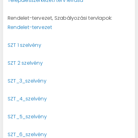
Településszerkezeti terv leírása
Rendelet-tervezet, Szabályozási tervlapok:
Rendelet-tervezet
SZT 1 szelvény
SZT 2 szelvény
SZT_3_szelvény
SZT_4_szelvény
SZT_5_szelvény
SZT_6_szelvény