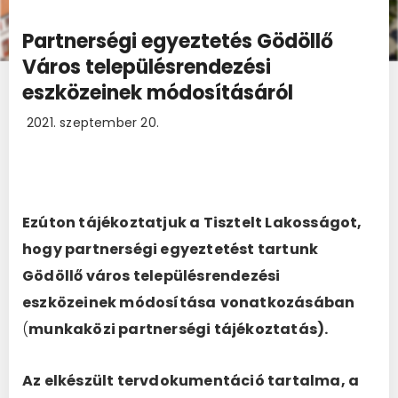
Partnerségi egyeztetés Gödöllő
Város településrendezési
eszközeinek módosításáról
2021. szeptember 20.
Ezúton tájékoztatjuk a Tisztelt Lakosságot,
hogy partnerségi egyeztetést tartunk
Gödöllő város településrendezési
eszközeinek módosítása
vonatkozásában
(
munkaközi partnerségi tájékoztatás)
.
Az elkészült tervdokumentáció tartalma, a