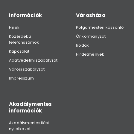
információk
Városháza
Hírek
Polgármesteri köszöntő
Közérdekű
Önkormányzat
telefonszámok
Irodák
Kapcsolat
Hirdetmények
Adatvédelmi szabályzat
Városi szabályzat
Impresszum
Akadálymentes
információk
Akadálymentesítési
nyilatkozat