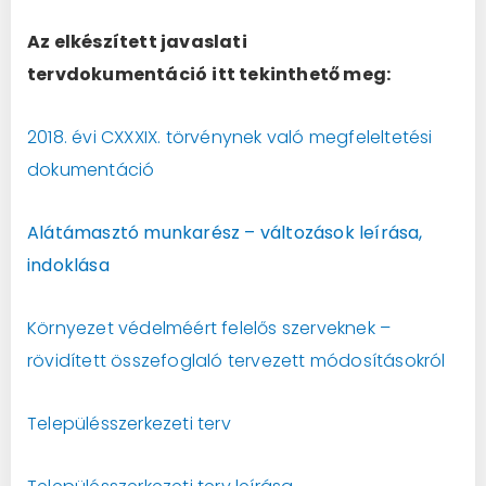
Az elkészített
javaslati
tervdokumentáció
itt tekinthető meg:
2018. évi CXXXIX. törvénynek való megfeleltetési
dokumentáció
Alátámasztó munkarész – változások leírása,
indoklása
Környezet védelméért felelős szerveknek –
rövidített összefoglaló tervezett módosításokról
Településszerkezeti terv