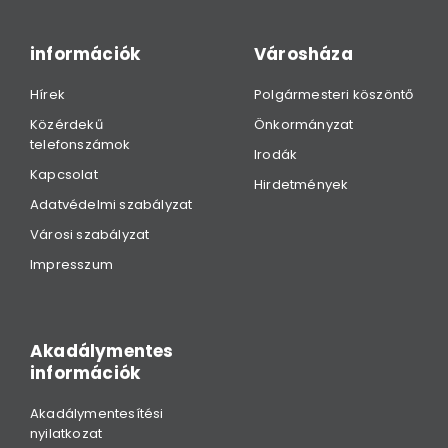
információk
Városháza
Hírek
Polgármesteri köszöntő
Közérdekű
Önkormányzat
telefonszámok
Irodák
Kapcsolat
Hirdetmények
Adatvédelmi szabályzat
Városi szabályzat
Impresszum
Akadálymentes
információk
Akadálymentesítési
nyilatkozat