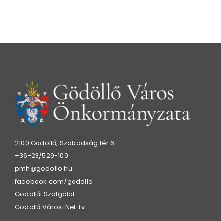
2100 Gödöllő, Szabadság tér 6.
+36-28/529-100
pmh@godollo.hu
facebook.com/godollo
Gödöllői Szolgálat
Gödöllő Városi Net Tv