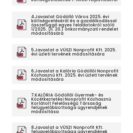
4.Javaslat Gödöllő Város 2025. évi
költségvetéséről és a gazdálkodással
összefüggő egyes feladatokról szóló
1/2025. (II. 20.) önkormányzati rendelet
módosítására
5.Javaslat a VÜSZI Nonprofit Kft. 2025.
évi üzleti tervének módosítására
6.Javaslat a Kalória Gödöllői Nonprofit
Közhasznú Kft. 2025. évi üzleti tervének
módosítására
7.KALÓRIA Gödöllői Gyermek- és
Közétkeztetési Nonprofit Közhasznú
Korlátolt Felelősségű Társaság
felügyelőbizottsága ügyrendjének
módosítása
8.Javaslat a VÜSZI Nonprofit Kft.
felügyelőbizottsága ügyrendjének