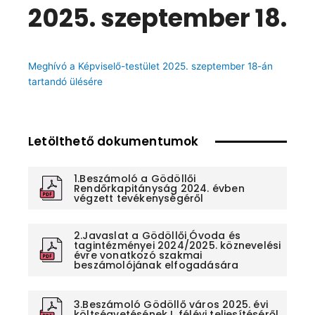
2025. szeptember 18.
Meghívó a Képviselő-testület 2025. szeptember 18-án
tartandó ülésére
Letölthető dokumentumok
1.Beszámoló a Gödöllői
Rendőrkapitányság 2024. évben
végzett tevékenységéről
2.Javaslat a Gödöllői Óvoda és
tagintézményei 2024/2025. köznevelési
évre vonatkozó szakmai
beszámolójának elfogadására
3.Beszámoló Gödöllő város 2025. évi
költségvetésének I. félévi teljesítéséről