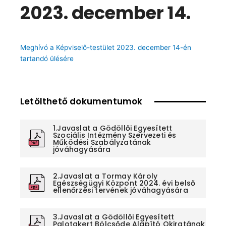
2023. december 14.
Meghívó a Képviselő-testület 2023. december 14-én
tartandó ülésére
Letölthető dokumentumok
1.Javaslat a Gödöllői Egyesített
Szociális Intézmény Szervezeti és
Működési Szabályzatának
jóváhagyására
2.Javaslat a Tormay Károly
Egészségügyi Központ 2024. évi belső
ellenőrzési tervének jóváhagyására
3.Javaslat a Gödöllői Egyesített
Palotakert Bölcsőde Alapító Okiratának