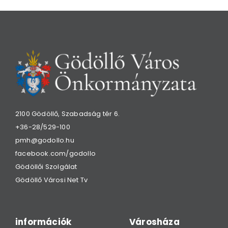
2100 Gödöllő, Szabadság tér 6.
+36-28/529-100
pmh@godollo.hu
facebook.com/godollo
Gödöllői Szolgálat
Gödöllő Városi Net Tv
információk
Városháza