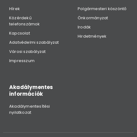
Hírek
Polgármesteri köszöntő
Közérdekű
Önkormányzat
telefonszámok
Irodák
Kapcsolat
Hirdetmények
Adatvédelmi szabályzat
Városi szabályzat
Impresszum
Akadálymentes
információk
Akadálymentesítési
nyilatkozat