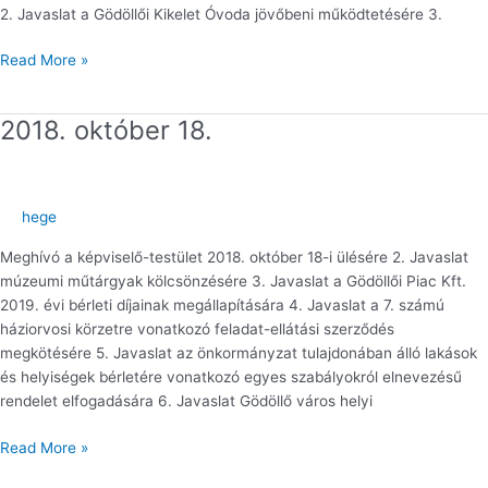
2. Javaslat a Gödöllői Kikelet Óvoda jövőbeni működtetésére 3.
Read More »
2018. október 18.
2018.
október
18.
hege
Meghívó a képviselő-testület 2018. október 18-i ülésére 2. Javaslat
múzeumi műtárgyak kölcsönzésére 3. Javaslat a Gödöllői Piac Kft.
2019. évi bérleti díjainak megállapítására 4. Javaslat a 7. számú
háziorvosi körzetre vonatkozó feladat-ellátási szerződés
megkötésére 5. Javaslat az önkormányzat tulajdonában álló lakások
és helyiségek bérletére vonatkozó egyes szabályokról elnevezésű
rendelet elfogadására 6. Javaslat Gödöllő város helyi
Read More »