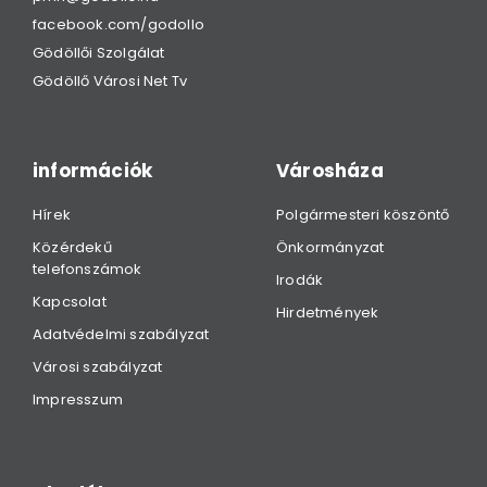
facebook.com/godollo
Gödöllői Szolgálat
Gödöllő Városi Net Tv
információk
Városháza
Hírek
Polgármesteri köszöntő
Közérdekű
Önkormányzat
telefonszámok
Irodák
Kapcsolat
Hirdetmények
Adatvédelmi szabályzat
Városi szabályzat
Impresszum