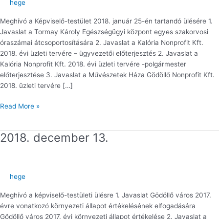
hege
Meghívó a Képviselő-testület 2018. január 25-én tartandó ülésére 1.
Javaslat a Tormay Károly Egészségügyi központ egyes szakorvosi
óraszámai átcsoportosítására 2. Javaslat a Kalória Nonprofit Kft.
2018. évi üzleti tervére – ügyvezetői előterjesztés 2. Javaslat a
Kalória Nonprofit Kft. 2018. évi üzleti tervére -polgármester
előterjesztése 3. Javaslat a Művészetek Háza Gödöllő Nonprofit Kft.
2018. üzleti tervére […]
Read More »
2018. december 13.
2018.
december
13.
hege
Meghívó a képviselő-testületi ülésre 1. Javaslat Gödöllő város 2017.
évre vonatkozó környezeti állapot értékelésének elfogadására
Gödöllő város 2017. évi környezeti állapot értékelése 2. Javaslat a