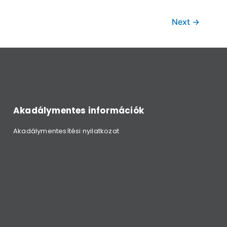
Next
→
Akadálymentes információk
Akadálymentesítési nyilatkozat