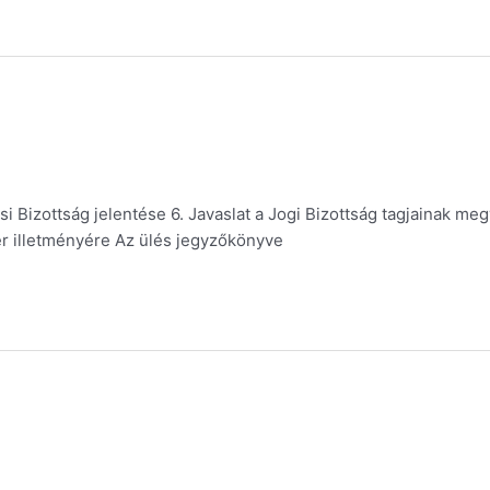
ási Bizottság jelentése 6. Javaslat a Jogi Bizottság tagjainak m
er illetményére Az ülés jegyzőkönyve