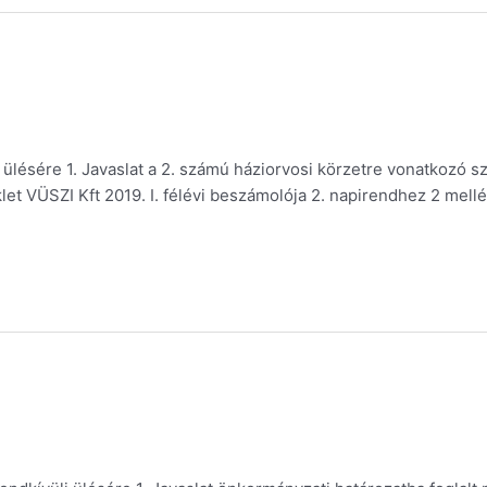
ülésére 1. Javaslat a 2. számú háziorvosi körzetre vonatkozó s
klet VÜSZI Kft 2019. I. félévi beszámolója 2. napirendhez 2 mell