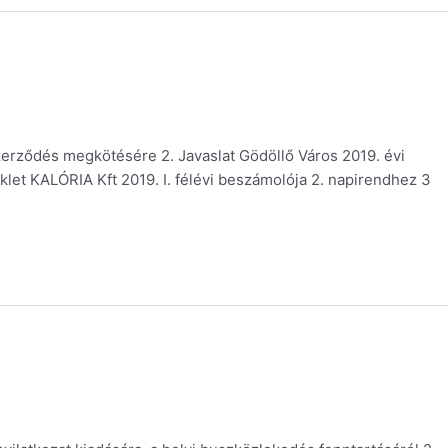
zerződés megkötésére 2. Javaslat Gödöllő Város 2019. évi
éklet KALÓRIA Kft 2019. I. félévi beszámolója 2. napirendhez 3