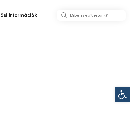
Search
ási információk
...
Eszk