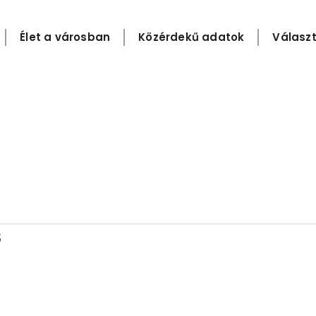
Élet a városban
Közérdekű adatok
Választ
s