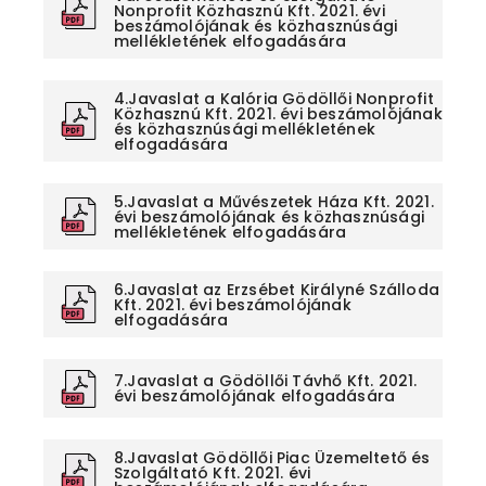
Nonprofit Közhasznú Kft. 2021. évi
beszámolójának és közhasznúsági
mellékletének elfogadására
4.Javaslat a Kalória Gödöllői Nonprofit
Közhasznú Kft. 2021. évi beszámolójának
és közhasznúsági mellékletének
elfogadására
5.Javaslat a Művészetek Háza Kft. 2021.
évi beszámolójának és közhasznúsági
mellékletének elfogadására
6.Javaslat az Erzsébet Királyné Szálloda
Kft. 2021. évi beszámolójának
elfogadására
7.Javaslat a Gödöllői Távhő Kft. 2021.
évi beszámolójának elfogadására
8.Javaslat Gödöllői Piac Üzemeltető és
Szolgáltató Kft. 2021. évi