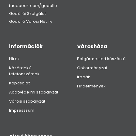
facebook.com/godollo
Gödöllői Szolgálat
Gödöllő Városi Net Tv
információk
Városháza
Hírek
Polgármesteri köszöntő
Közérdekű
Önkormányzat
telefonszámok
Irodák
Kapcsolat
Hirdetmények
Adatvédelmi szabályzat
Városi szabályzat
Impresszum