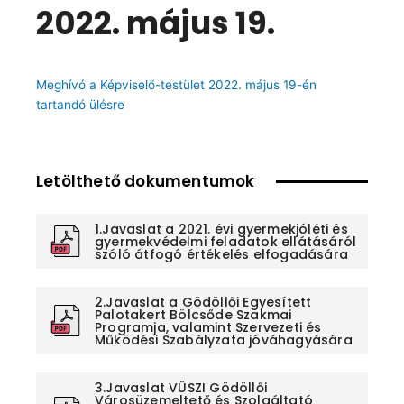
2022. május 19.
Meghívó a Képviselő-testület 2022. május 19-én
tartandó ülésre
Letölthető dokumentumok
1.Javaslat a 2021. évi gyermekjóléti és
gyermekvédelmi feladatok ellátásáról
szóló átfogó értékelés elfogadására
2.Javaslat a Gödöllői Egyesített
Palotakert Bölcsőde Szakmai
Programja, valamint Szervezeti és
Működési Szabályzata jóváhagyására
3.Javaslat VÜSZI Gödöllői
Városüzemeltető és Szolgáltató