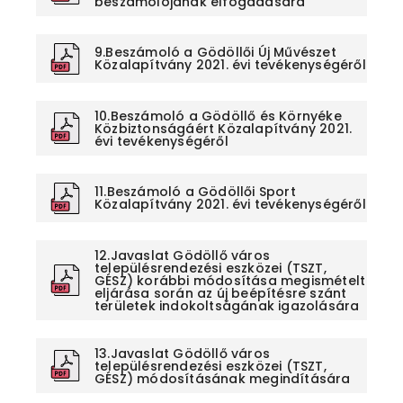
beszámolójának elfogadására
9.Beszámoló a Gödöllői Új Művészet
Közalapítvány 2021. évi tevékenységéről
10.Beszámoló a Gödöllő és Környéke
Közbiztonságáért Közalapítvány 2021.
évi tevékenységéről
11.Beszámoló a Gödöllői Sport
Közalapítvány 2021. évi tevékenységéről
12.Javaslat Gödöllő város
településrendezési eszközei (TSZT,
GÉSZ) korábbi módosítása megismételt
eljárása során az új beépítésre szánt
területek indokoltságának igazolására
13.Javaslat Gödöllő város
településrendezési eszközei (TSZT,
GÉSZ) módosításának megindítására