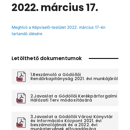
2022. március 17.
Meghívó a Képviselő-testület 2022. március 17-én
tartandó ülésére
Letölthető dokumentumok
1.Beszámoló a Gödöllői
Rendőrkapitányság 2021. évi munkájáról
2.Javaslat a Gödöllői Kerékpárforgalmi
Hálózati Terv módosítására
3.Javaslat a Gödöllői Városi Könyvtár
és Információs Központ 2021. évi
beszámolójának és a 2022. évi
munkatervének elfogadására