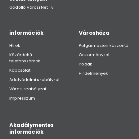
Gödöllő Városi Net Tv
információk
Városháza
Hírek
Polgármesteri köszöntő
Közérdekű
Önkormányzat
telefonszámok
Irodák
Kapcsolat
Hirdetmények
Adatvédelmi szabályzat
Városi szabályzat
Impresszum
Akadálymentes
információk